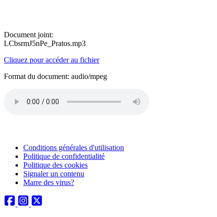
Document joint:
LCbsrmJ5nPe_Pratos.mp3
Cliquez pour accéder au fichier
Format du document: audio/mpeg
Conditions générales d'utilisation
Politique de confidentialité
Politique des cookies
Signaler un contenu
Marre des virus?