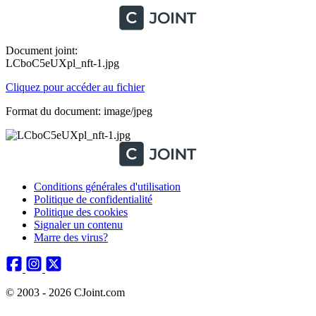
Document joint:
LCboC5eUXpl_nft-1.jpg
Cliquez pour accéder au fichier
Format du document: image/jpeg
Conditions générales d'utilisation
Politique de confidentialité
Politique des cookies
Signaler un contenu
Marre des virus?
© 2003 - 2026 CJoint.com