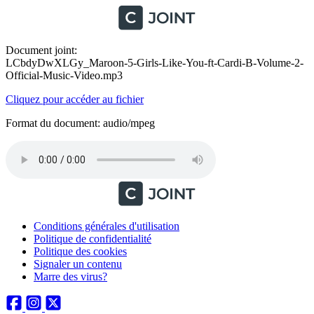
Document joint:
LCbdyDwXLGy_Maroon-5-Girls-Like-You-ft-Cardi-B-Volume-2-
Official-Music-Video.mp3
Cliquez pour accéder au fichier
Format du document: audio/mpeg
Conditions générales d'utilisation
Politique de confidentialité
Politique des cookies
Signaler un contenu
Marre des virus?