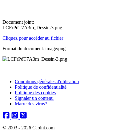
Document joint:
LCFrPdT7A3m_Dessin-3.png
Cliquez pour accéder au fichier
Format du document: image/png
Conditions générales d'utilisation
Politique de confidentialité
Politique des cookies
Signaler un contenu
Marre des virus?
© 2003 - 2026 CJoint.com