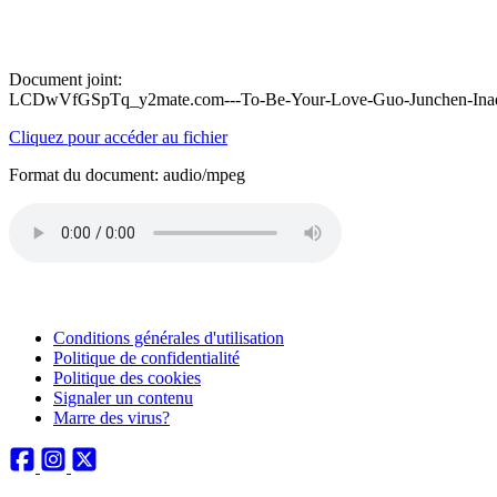
Document joint:
LCDwVfGSpTq_y2mate.com---To-Be-Your-Love-Guo-Junchen-Inad
Cliquez pour accéder au fichier
Format du document: audio/mpeg
Conditions générales d'utilisation
Politique de confidentialité
Politique des cookies
Signaler un contenu
Marre des virus?