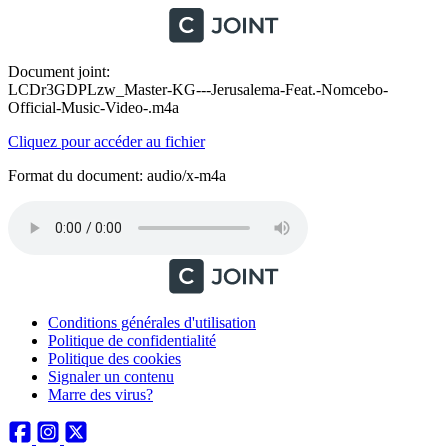
Document joint:
LCDr3GDPLzw_Master-KG---Jerusalema-Feat.-Nomcebo-
Official-Music-Video-.m4a
Cliquez pour accéder au fichier
Format du document: audio/x-m4a
Conditions générales d'utilisation
Politique de confidentialité
Politique des cookies
Signaler un contenu
Marre des virus?