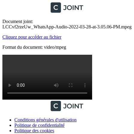
Document joint:
LCCvf2rzeUw_WhatsApp-Audio-2022-03-28-at-3.05.06-PM.mpeg
Cliquez pour accéder au fichier
Format du document: video/mpeg
Conditions générales d'utilisation
Politique de confidentialité
Politique des cookies