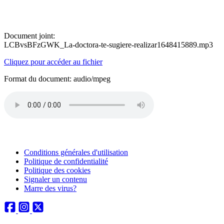
Document joint:
LCBvsBFzGWK_La-doctora-te-sugiere-realizar1648415889.mp3
Cliquez pour accéder au fichier
Format du document: audio/mpeg
Conditions générales d'utilisation
Politique de confidentialité
Politique des cookies
Signaler un contenu
Marre des virus?