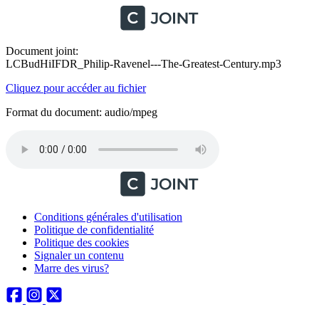
Document joint:
LCBudHiIFDR_Philip-Ravenel---The-Greatest-Century.mp3
Cliquez pour accéder au fichier
Format du document: audio/mpeg
Conditions générales d'utilisation
Politique de confidentialité
Politique des cookies
Signaler un contenu
Marre des virus?