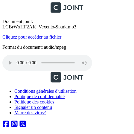
Document joint:
LCBrWxHF2AK_Vexento-Spark.mp3
Cliquez pour accéder au fichier
Format du document: audio/mpeg
Conditions générales d'utilisation
Politique de confidentialité
Politique des cookies
Signaler un contenu
Marre des virus?