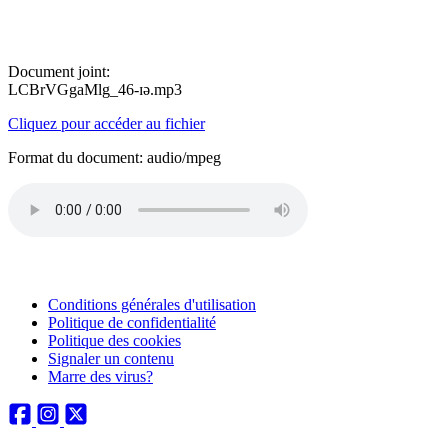
Document joint:
LCBrVGgaMlg_46-ɪə.mp3
Cliquez pour accéder au fichier
Format du document: audio/mpeg
Conditions générales d'utilisation
Politique de confidentialité
Politique des cookies
Signaler un contenu
Marre des virus?