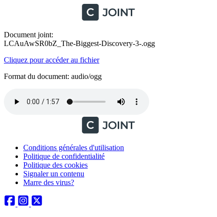
Document joint:
LCAuAwSR0bZ_The-Biggest-Discovery-3-.ogg
Cliquez pour accéder au fichier
Format du document: audio/ogg
Conditions générales d'utilisation
Politique de confidentialité
Politique des cookies
Signaler un contenu
Marre des virus?