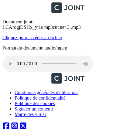
Document joint:
LCArogjDSHx_yt1s-mp3cut.net-3-.mp3
Cliquez pour accéder au fichier
Format du document: audio/mpeg
Conditions générales d'utilisation
Politique de confidentialité
Politique des cookies
Signaler un contenu
Marre des virus?