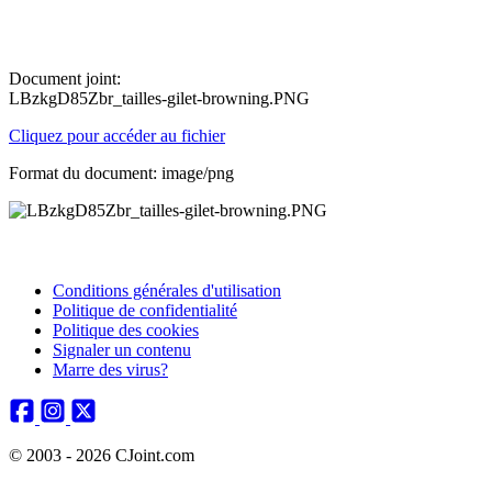
Document joint:
LBzkgD85Zbr_tailles-gilet-browning.PNG
Cliquez pour accéder au fichier
Format du document: image/png
Conditions générales d'utilisation
Politique de confidentialité
Politique des cookies
Signaler un contenu
Marre des virus?
© 2003 - 2026 CJoint.com