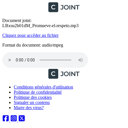
Document joint:
LBxsu2b01dM_Promueve-el-respeto.mp3
Cliquez pour accéder au fichier
Format du document: audio/mpeg
Conditions générales d'utilisation
Politique de confidentialité
Politique des cookies
Signaler un contenu
Marre des virus?