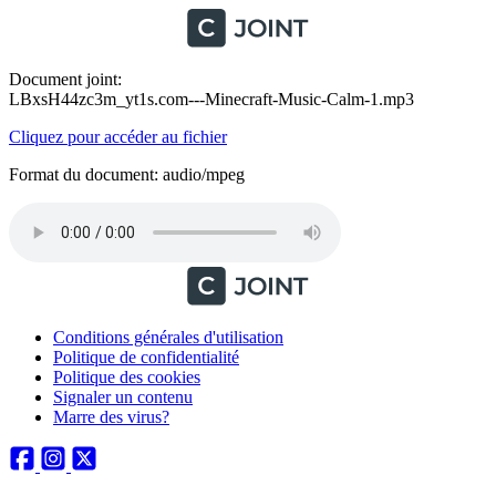
Document joint:
LBxsH44zc3m_yt1s.com---Minecraft-Music-Calm-1.mp3
Cliquez pour accéder au fichier
Format du document: audio/mpeg
Conditions générales d'utilisation
Politique de confidentialité
Politique des cookies
Signaler un contenu
Marre des virus?