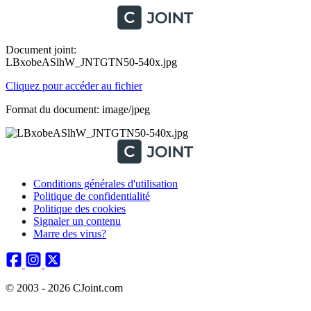
Document joint:
LBxobeASlhW_JNTGTN50-540x.jpg
Cliquez pour accéder au fichier
Format du document: image/jpeg
Conditions générales d'utilisation
Politique de confidentialité
Politique des cookies
Signaler un contenu
Marre des virus?
© 2003 - 2026 CJoint.com