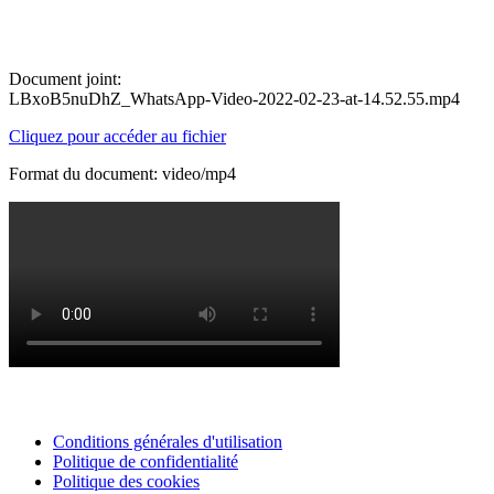
Document joint:
LBxoB5nuDhZ_WhatsApp-Video-2022-02-23-at-14.52.55.mp4
Cliquez pour accéder au fichier
Format du document: video/mp4
Conditions générales d'utilisation
Politique de confidentialité
Politique des cookies