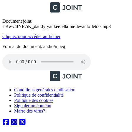
Document joint:
LBwv4fNF7iK_daddy-yankee-ella-me-levanto-letras.mp3
Cliquez pour accéder au fichier
Format du document: audio/mpeg
Conditions générales d'utilisation
Politique de confidentialité
Politique des cookies
Signaler un contenu
Marre des virus?