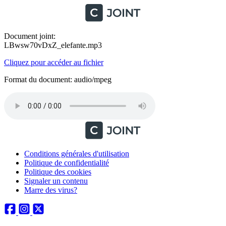
Document joint:
LBwsw70vDxZ_elefante.mp3
Cliquez pour accéder au fichier
Format du document: audio/mpeg
Conditions générales d'utilisation
Politique de confidentialité
Politique des cookies
Signaler un contenu
Marre des virus?