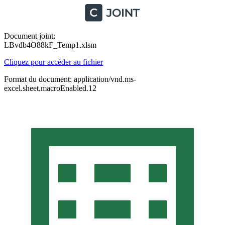
Document joint:
LBvdb4O88kF_Temp1.xlsm
Cliquez pour accéder au fichier
Format du document: application/vnd.ms-
excel.sheet.macroEnabled.12