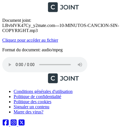
Document joint:
LBvbIVK47Cy_y2mate.com---10-MINUTOS-CANCION-SIN-
COPYRIGHT.mp3
Cliquez pour accéder au fichier
Format du document: audio/mpeg
Conditions générales d'utilisation
Politique de confidentialité
Politique des cookies
Signaler un contenu
Marre des virus?