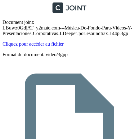
Document joint:
LBuwz0GdjAT_y2mate.com---Música-De-Fondo-Para-Videos-Y-
Presentaciones-Corporativas-I-Deeper-por-esoundtrax-144p.3gp
Cliquez pour accéder au fichier
Format du document: video/3gpp