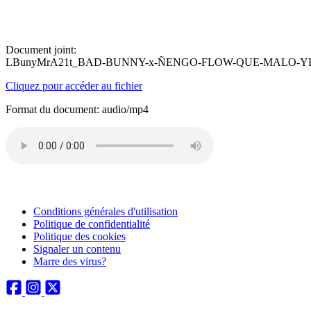
Document joint:
LBunyMrA21t_BAD-BUNNY-x-ÑENGO-FLOW-QUE-MALO-YHLQ
Cliquez pour accéder au fichier
Format du document: audio/mp4
Conditions générales d'utilisation
Politique de confidentialité
Politique des cookies
Signaler un contenu
Marre des virus?