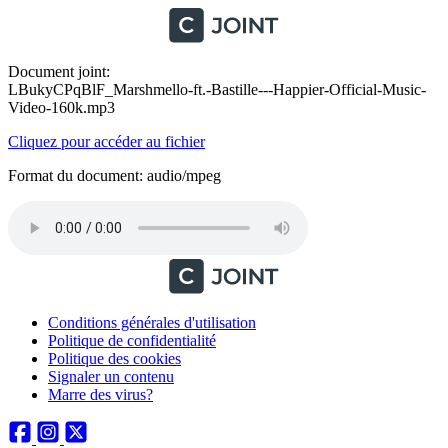
Document joint:
LBukyCPqBlF_Marshmello-ft.-Bastille---Happier-Official-Music-
Video-160k.mp3
Cliquez pour accéder au fichier
Format du document: audio/mpeg
Conditions générales d'utilisation
Politique de confidentialité
Politique des cookies
Signaler un contenu
Marre des virus?