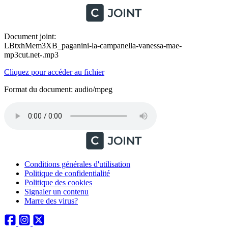
Document joint:
LBtxhMem3XB_paganini-la-campanella-vanessa-mae-
mp3cut.net-.mp3
Cliquez pour accéder au fichier
Format du document: audio/mpeg
Conditions générales d'utilisation
Politique de confidentialité
Politique des cookies
Signaler un contenu
Marre des virus?