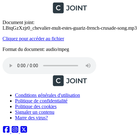
Document joint:
LBtqGzXzjr0_chevalier-mult-estes-guariz-french-crusade-song.mp3
Cliquez pour accéder au fichier
Format du document: audio/mpeg
Conditions générales d'utilisation
Politique de confidentialité
Politique des cookies
Signaler un contenu
Marre des virus?