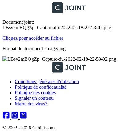
Document joint:
LBsv2mBQgZp_Capture-du-2022-02-18-22-53-02.png
Cliquez pour accéder au fichier
Format du document: image/png
Conditions générales d'utilisation
Politique de confidentialité
Politique des cookies
Signaler un contenu
Marre des virus?
© 2003 - 2026 CJoint.com