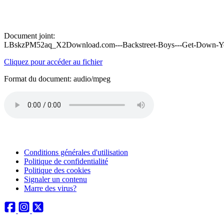
Document joint:
LBskzPM52aq_X2Download.com---Backstreet-Boys---Get-Down-Yo
Cliquez pour accéder au fichier
Format du document: audio/mpeg
Conditions générales d'utilisation
Politique de confidentialité
Politique des cookies
Signaler un contenu
Marre des virus?