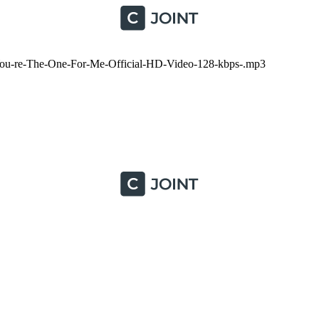
u-re-The-One-For-Me-Official-HD-Video-128-kbps-.mp3