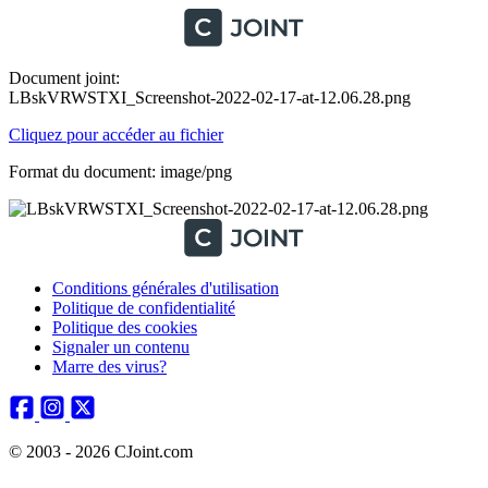
Document joint:
LBskVRWSTXI_Screenshot-2022-02-17-at-12.06.28.png
Cliquez pour accéder au fichier
Format du document: image/png
Conditions générales d'utilisation
Politique de confidentialité
Politique des cookies
Signaler un contenu
Marre des virus?
© 2003 - 2026 CJoint.com