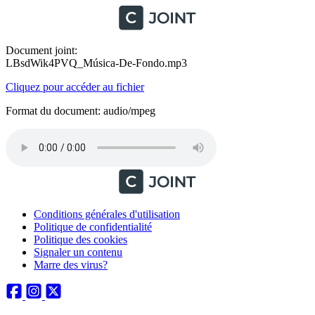
Document joint:
LBsdWik4PVQ_Música-De-Fondo.mp3
Cliquez pour accéder au fichier
Format du document: audio/mpeg
Conditions générales d'utilisation
Politique de confidentialité
Politique des cookies
Signaler un contenu
Marre des virus?