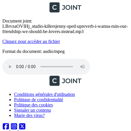
Document joint:
LBrvzaOVIHj_studio-killersjenny-sped-upreverb-i-wanna-ruin-our-
friendship-we-should-be-lovers-instead.mp3
Cliquez pour accéder au fichier
Format du document: audio/mpeg
Conditions générales d'utilisation
Politique de confidentialité
Politique des cookies
Signaler un contenu
Marre des virus?