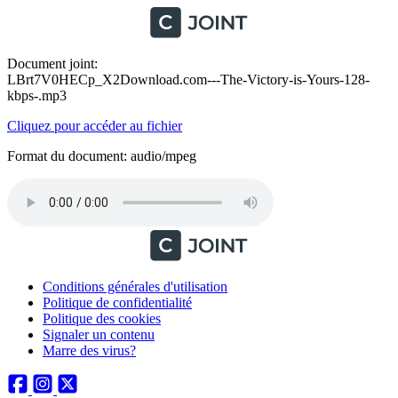
Document joint:
LBrt7V0HECp_X2Download.com---The-Victory-is-Yours-128-
kbps-.mp3
Cliquez pour accéder au fichier
Format du document: audio/mpeg
Conditions générales d'utilisation
Politique de confidentialité
Politique des cookies
Signaler un contenu
Marre des virus?