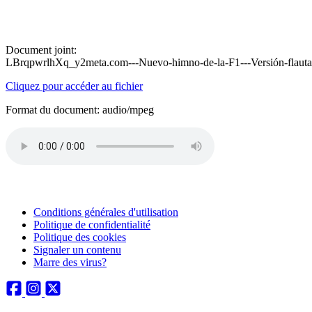
Document joint:
LBrqpwrlhXq_y2meta.com---Nuevo-himno-de-la-F1---Versión-flauta-
Cliquez pour accéder au fichier
Format du document: audio/mpeg
Conditions générales d'utilisation
Politique de confidentialité
Politique des cookies
Signaler un contenu
Marre des virus?