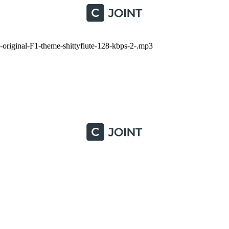
original-F1-theme-shittyflute-128-kbps-2-.mp3