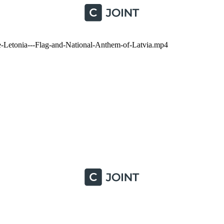
onia---Flag-and-National-Anthem-of-Latvia.mp4