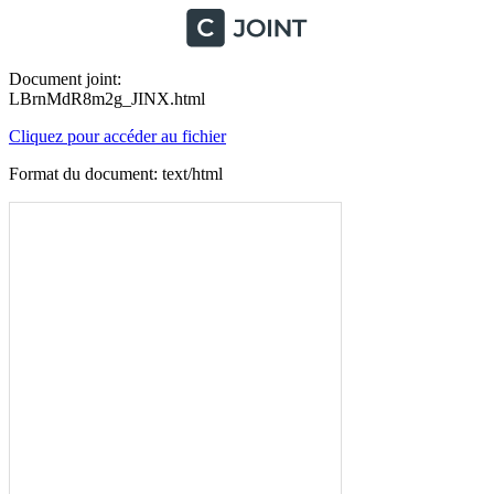
Document joint:
LBrnMdR8m2g_JINX.html
Cliquez pour accéder au fichier
Format du document: text/html