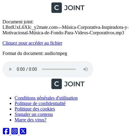
Document joint:
LBrdUxL6XIc_y2mate.com---Música-Corporativa-Inspiradora-y-
Motivacional-Música-de-Fondo-Para-Videos-Corporativos.mp3
Cliquez pour accéder au fichier
Format du document: audio/mpeg
Conditions générales d'utilisation
Politique de confidentialité
Politique des cookies
Signaler un contenu
Marre des virus?