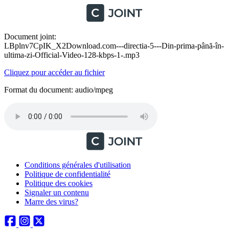
Document joint:
LBplnv7CpIK_X2Download.com---directia-5---Din-prima-până-în-
ultima-zi-Official-Video-128-kbps-1-.mp3
Cliquez pour accéder au fichier
Format du document: audio/mpeg
Conditions générales d'utilisation
Politique de confidentialité
Politique des cookies
Signaler un contenu
Marre des virus?