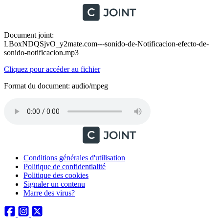
Document joint:
LBoxNDQSjvO_y2mate.com---sonido-de-Notificacion-efecto-de-
sonido-notificacion.mp3
Cliquez pour accéder au fichier
Format du document: audio/mpeg
Conditions générales d'utilisation
Politique de confidentialité
Politique des cookies
Signaler un contenu
Marre des virus?