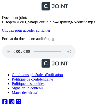
Document joint:
LBoqem31vsD_SharpFourStudio---Uplifting-Acoustic.mp3
Cliquez pour accéder au fichier
Format du document: audio/mpeg
Conditions générales d'utilisation
Politique de confidentialité
Politique des cookies
Signaler un contenu
Marre des virus?