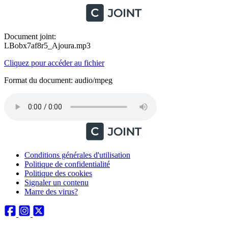
Document joint:
LBobx7af8r5_Ajoura.mp3
Cliquez pour accéder au fichier
Format du document: audio/mpeg
Conditions générales d'utilisation
Politique de confidentialité
Politique des cookies
Signaler un contenu
Marre des virus?