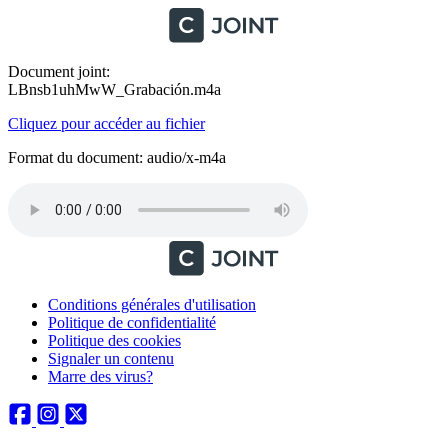
Document joint:
LBnsb1uhMwW_Grabación.m4a
Cliquez pour accéder au fichier
Format du document: audio/x-m4a
Conditions générales d'utilisation
Politique de confidentialité
Politique des cookies
Signaler un contenu
Marre des virus?