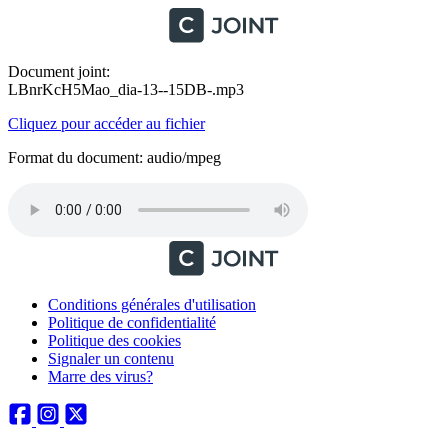
Document joint:
LBnrKcH5Mao_dia-13--15DB-.mp3
Cliquez pour accéder au fichier
Format du document: audio/mpeg
Conditions générales d'utilisation
Politique de confidentialité
Politique des cookies
Signaler un contenu
Marre des virus?