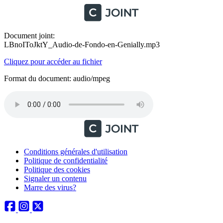
Document joint:
LBnoIToJktY_Audio-de-Fondo-en-Genially.mp3
Cliquez pour accéder au fichier
Format du document: audio/mpeg
Conditions générales d'utilisation
Politique de confidentialité
Politique des cookies
Signaler un contenu
Marre des virus?