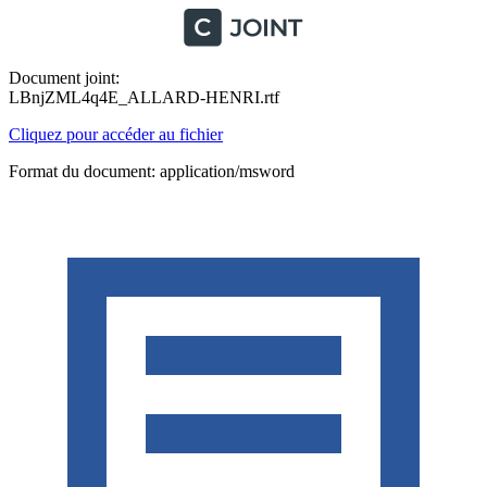
Document joint:
LBnjZML4q4E_ALLARD-HENRI.rtf
Cliquez pour accéder au fichier
Format du document: application/msword