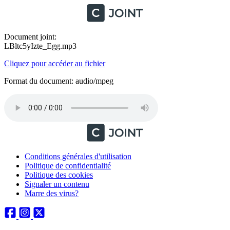
Document joint:
LBltc5yIzte_Egg.mp3
Cliquez pour accéder au fichier
Format du document: audio/mpeg
Conditions générales d'utilisation
Politique de confidentialité
Politique des cookies
Signaler un contenu
Marre des virus?