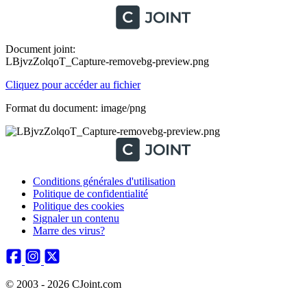
Document joint:
LBjvzZolqoT_Capture-removebg-preview.png
Cliquez pour accéder au fichier
Format du document: image/png
Conditions générales d'utilisation
Politique de confidentialité
Politique des cookies
Signaler un contenu
Marre des virus?
© 2003 - 2026 CJoint.com