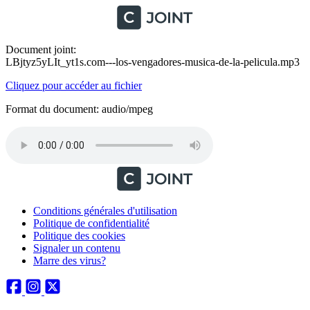
Document joint:
LBjtyz5yLIt_yt1s.com---los-vengadores-musica-de-la-pelicula.mp3
Cliquez pour accéder au fichier
Format du document: audio/mpeg
Conditions générales d'utilisation
Politique de confidentialité
Politique des cookies
Signaler un contenu
Marre des virus?