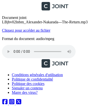
Document joint:
LBjbv02lnbm_Alexander-Nakarada---The-Return.mp3
Cliquez pour accéder au fichier
Format du document: audio/mpeg
Conditions générales d'utilisation
Politique de confidentialité
Politique des cookies
Signaler un contenu
Marre des virus?