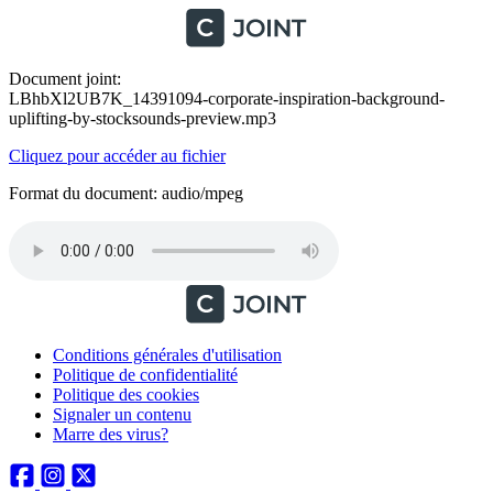
Document joint:
LBhbXl2UB7K_14391094-corporate-inspiration-background-
uplifting-by-stocksounds-preview.mp3
Cliquez pour accéder au fichier
Format du document: audio/mpeg
Conditions générales d'utilisation
Politique de confidentialité
Politique des cookies
Signaler un contenu
Marre des virus?